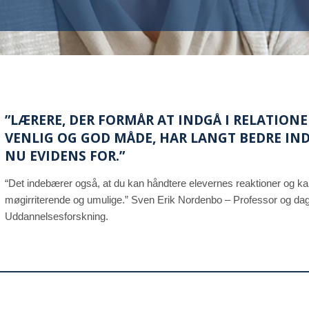
”LÆRERE, DER FORMÅR AT INDGÅ I RELATIONE
VENLIG OG GOD MÅDE, HAR LANGT BEDRE IND
NU EVIDENS FOR.”
“Det indebærer også, at du kan håndtere elevernes reaktioner og 
møgirriterende og umulige.” Sven Erik Nordenbo – Professor og dagl
Uddannelsesforskning.