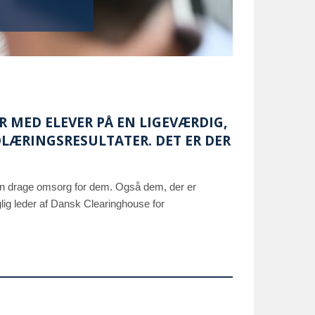
R MED ELEVER PÅ EN LIGEVÆRDIG,
LÆRINGSRESULTATER. DET ER DER
kan drage omsorg for dem. Også dem, der er
ig leder af Dansk Clearinghouse for